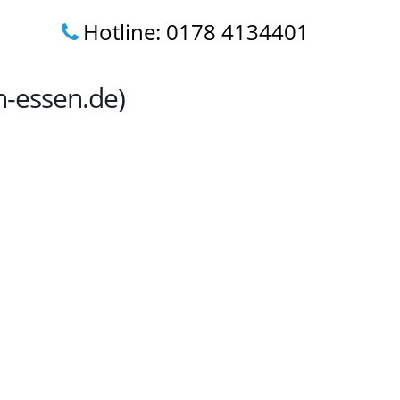
Hotline: 0178 4134401
n-essen.de)