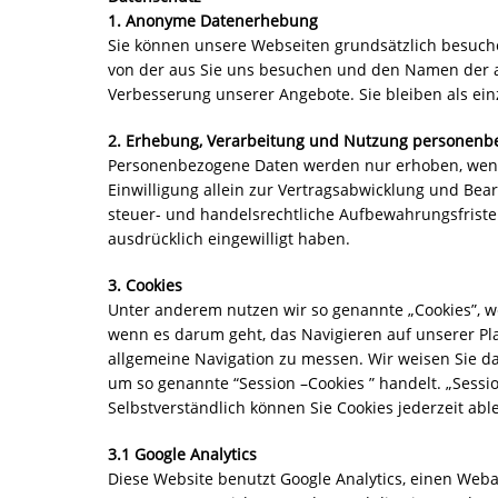
1. Anonyme Datenerhebung
Sie können unsere Webseiten grundsätzlich besuchen
von der aus Sie uns besuchen und den Namen der a
Verbesserung unserer Angebote. Sie bleiben als ei
2. Erhebung, Verarbeitung und Nutzung personenb
Personenbezogene Daten werden nur erhoben, wenn S
Einwilligung allein zur Vertragsabwicklung und Bea
steuer- und handelsrechtliche Aufbewahrungsfristen 
ausdrücklich eingewilligt haben.
3. Cookies
Unter anderem nutzen wir so genannte „Cookies”, we
wenn es darum geht, das Navigieren auf unserer Pla
allgemeine Navigation zu messen. Wir weisen Sie da
um so genannte “Session –Cookies ” handelt. „Sessi
Selbstverständlich können Sie Cookies jederzeit able
3.1 Google Analytics
Diese Website benutzt Google Analytics, einen Weban