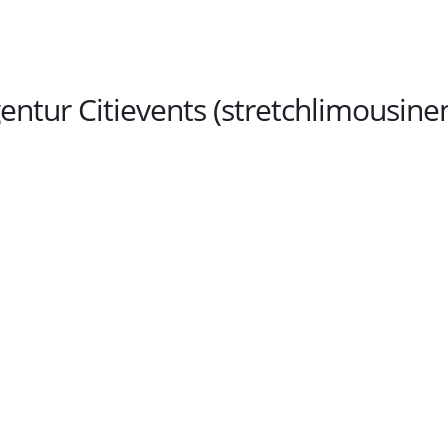
entur Citievents (stretchlimousine