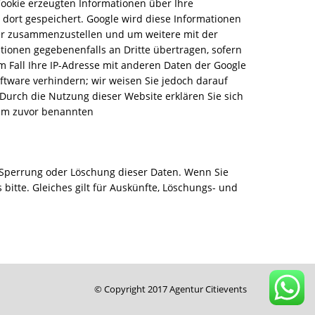
ookie erzeugten Informationen über Ihre
 dort gespeichert. Google wird diese Informationen
ber zusammenzustellen und um weitere mit der
ionen gegebenenfalls an Dritte übertragen, sofern
em Fall Ihre IP-Adresse mit anderen Daten der Google
oftware verhindern; wir weisen Sie jedoch darauf
 Durch die Nutzung dieser Website erklären Sie sich
dem zuvor benannten
, Sperrung oder Löschung dieser Daten. Wenn Sie
itte. Gleiches gilt für Auskünfte, Löschungs- und
© Copyright 2017 Agentur Citievents