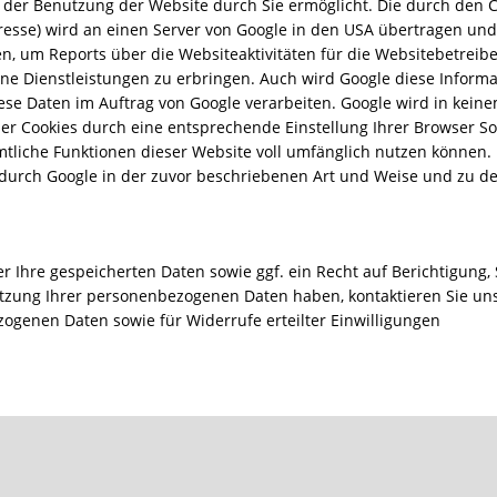
der Benutzung der Website durch Sie ermöglicht. Die durch den C
dresse) wird an einen Server von Google in den USA übertragen und
, um Reports über die Websiteaktivitäten für die Websitebetrei
 Dienstleistungen zu erbringen. Auch wird Google diese Informat
iese Daten im Auftrag von Google verarbeiten. Google wird in kein
 der Cookies durch eine entsprechende Einstellung Ihrer Browser S
ämtliche Funktionen dieser Website voll umfänglich nutzen können.
 durch Google in der zuvor beschriebenen Art und Weise und zu 
er Ihre gespeicherten Daten sowie ggf. ein Recht auf Berichtigung
zung Ihrer personenbezogenen Daten haben, kontaktieren Sie uns b
ogenen Daten sowie für Widerrufe erteilter Einwilligungen