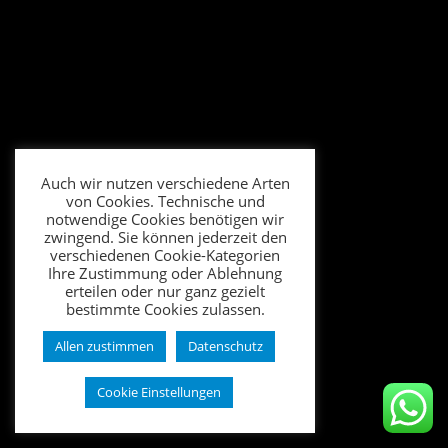
Auch wir nutzen verschiedene Arten
von Cookies. Technische und
notwendige Cookies benötigen wir
zwingend. Sie können jederzeit den
verschiedenen Cookie-Kategorien
Ihre Zustimmung oder Ablehnung
erteilen oder nur ganz gezielt
bestimmte Cookies zulassen.
Allen zustimmen
Datenschutz
Cookie Einstellungen